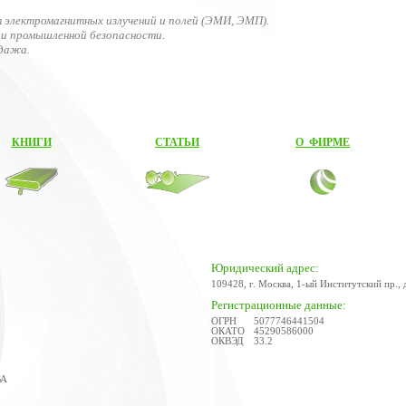
 электромагнитных излучений и полей (ЭМИ, ЭМП).
и промышленной безопасности.
одажа.
КНИГИ
СТАТЬИ
О ФИРМЕ
Юридический адрес:
109428, г. Москва, 1-ый Институтский пр., 
Регистрационные данные:
ОГРН
5077746441504
ОКАТО
45290586000
ОКВЭД
33.2
ВА