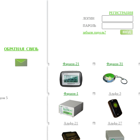
РЕГИСТРАЦИЯ
ЛОГИН
ПАРОЛЬ
забыли пароль?
ОБРАТНАЯ СВЯЗЬ
Фараон-21
Фараон-31
Фараон-1
Альфа-3
дом 5
Альфа-21
Альфа-27