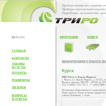
Приборы контроля и защиты от
Приборы персональной защиты 
Разработка, производство, пр
RUS
/ENG
ПРОДУКЦИЯ
КНИГИ
ГЛАВНАЯ
КОНТАКТЫ
ИНФОРМАЦИЯ О РАБОТЕ И
ЗАКОНЫ
И ГОСТЫ
Курск
ПАТЕНТЫ
ПВЗ №6 (ул. Карла Маркса)
г. Курск, ул. Карла Маркса, д. 62/21, 
РЕКВИЗИТЫ
Выдача заказов: ПН-ПТ с 09:00 до 18:
Тел: 8 (800) 755-755-1, +7 (495) 988-
ДИЛЕРАМ
Остановка общественного транспорта 
Через дорогу будет угловое здание н
ВОПРОСЫ
улицы Ломакина, 1 этаж.
И ОТВЕТЫ