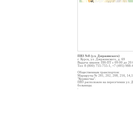
ПВЗ №8 (ул. Дзержинского)
г. Курск, ул. Дзержинского, д. 69
Выдача заказов: ПН-ПТ с 09:00 до 20:
Тел: 8 (800) 755-755-1, +7 (495) 988-
Общественным транспортом:
Маршруты № 281, 202, 208, 216, 14,15,
"Куряночка".
ПВЗ расположен на пересечении ул. Д
больницы.