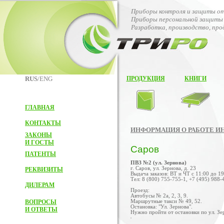
Приборы контроля и защиты от
Приборы персональной защиты 
Разработка, производство, пр
RUS
/ENG
ПРОДУКЦИЯ
КНИГИ
ГЛАВНАЯ
КОНТАКТЫ
ИНФОРМАЦИЯ О РАБОТЕ И
ЗАКОНЫ
И ГОСТЫ
Саров
ПАТЕНТЫ
ПВЗ №2 (ул. Зернова)
г. Саров, ул. Зернова, д. 23
РЕКВИЗИТЫ
Выдача заказов: ВТ и ЧТ с 11:00 до 19
Тел: 8 (800) 755-755-1, +7 (495) 988-
ДИЛЕРАМ
Проезд:
Автобусы № 2а, 2, 3, 9.
ВОПРОСЫ
Маршрутные такси № 49, 52.
Остановка: "Ул. Зернова".
И ОТВЕТЫ
Нужно пройти от остановки по ул. Зе