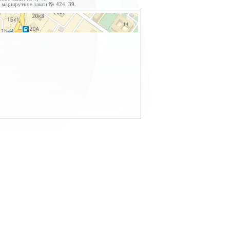
и маршрутное такси № 424, 39.