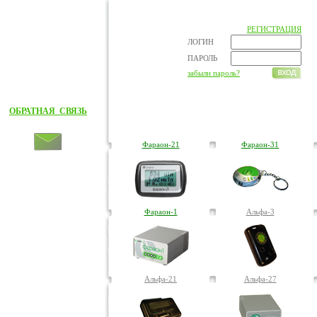
РЕГИСТРАЦИЯ
ЛОГИН
ПАРОЛЬ
забыли пароль?
ОБРАТНАЯ СВЯЗЬ
Фараон-21
Фараон-31
Фараон-1
Альфа-3
Альфа-21
Альфа-27