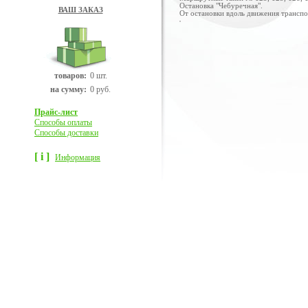
Остановка "Чебуречная".
ВАШ ЗАКАЗ
От остановки вдоль движения транспо
товаров:
0 шт.
на сумму:
0 руб.
Прайс-лист
Способы оплаты
Способы доставки
[ i ]
Информация