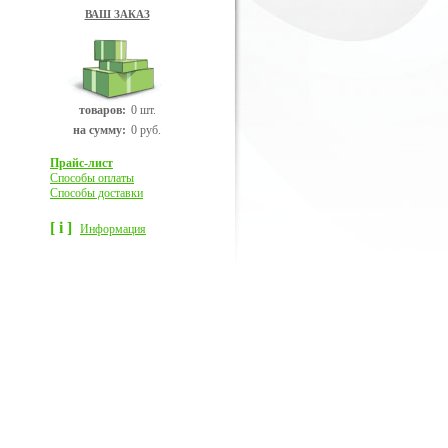
ВАШ ЗАКАЗ
товаров:
0 шт.
на сумму:
0 руб.
Прайс-лист
Способы оплаты
Способы доставки
[ i ]
Информация